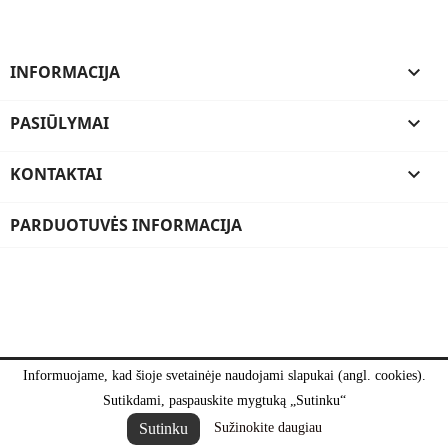
INFORMACIJA

PASIŪLYMAI

KONTAKTAI

PARDUOTUVĖS INFORMACIJA
Informuojame, kad šioje svetainėje naudojami slapukai (angl. cookies).
Sutikdami, paspauskite mygtuką „Sutinku“
Sutinku
Sužinokite daugiau