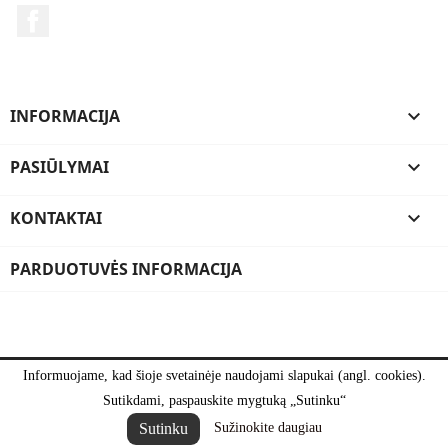
Facebook
INFORMACIJA

PASIŪLYMAI

KONTAKTAI

PARDUOTUVĖS INFORMACIJA
Informuojame, kad šioje svetainėje naudojami slapukai (angl. cookies).
Sutikdami, paspauskite mygtuką „Sutinku“
Sutinku
Sužinokite daugiau